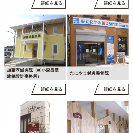
詳細を見る
詳細を見る
加藤淳鍼灸院（㈱小森昌章
たにやま鍼灸整骨院
建築設計事務所）
詳細を見る
詳細を見る