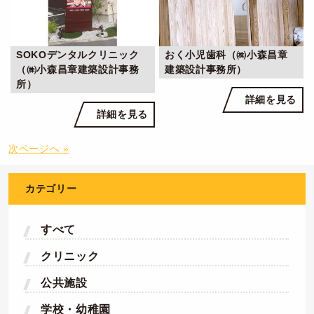
SOKOデンタルクリニック
おく小児歯科（㈱小森昌章
（㈱小森昌章建築設計事務
建築設計事務所）
所）
詳細を見る
詳細を見る
次ページへ »
カテゴリー
すべて
クリニック
公共施設
学校・幼稚園