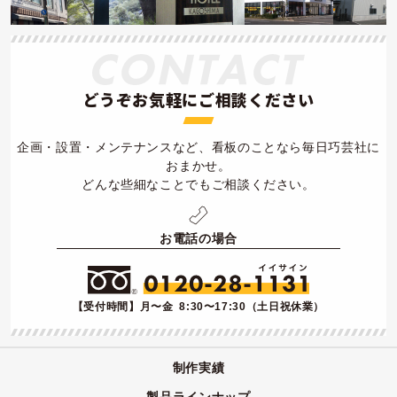
どうぞお気軽にご相談ください
企画・設置・メンテナンスなど、看板のことなら毎日巧芸社に
おまかせ。
どんな些細なことでもご相談ください。
お電話の場合
【受付時間】月〜金 8:30〜17:30（土日祝休業）
制作実績
製品ラインナップ