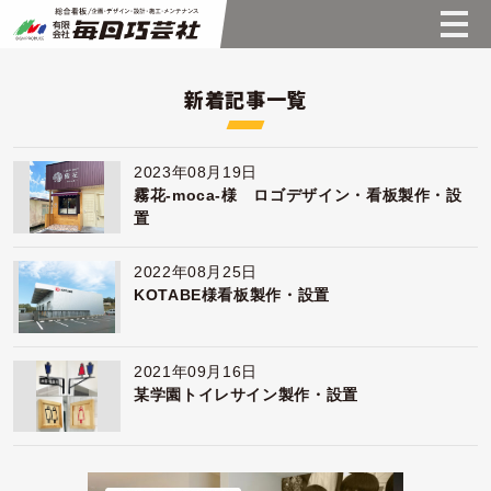
新着記事一覧
2023年08月19日
霧花-moca-様 ロゴデザイン・看板製作・設
置
2022年08月25日
KOTABE様看板製作・設置
2021年09月16日
某学園トイレサイン製作・設置