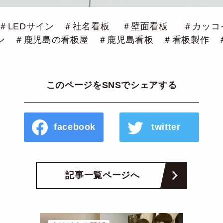
 ＃LEDサイン ＃社名看板 ＃壁面看板 ＃カッコ
ン ＃鹿児島の看板屋 ＃鹿児島看板 ＃看板製作 
このページをSNSでシェアする
facebook
twitter
記事一覧ページへ