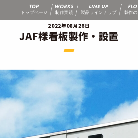
トップページ
制作実績
製品ラインナップ
製作の
2022年08月26日
JAF様看板製作・設置