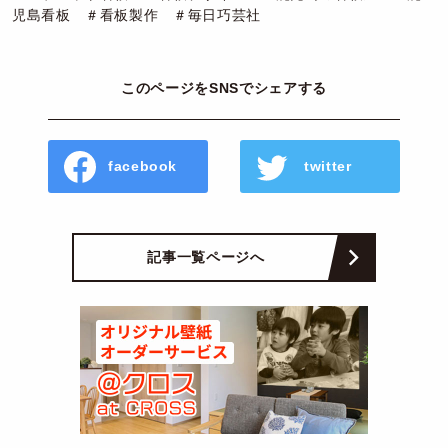
児島看板 ＃看板製作 ＃毎日巧芸社
このページをSNSでシェアする
facebook
twitter
記事一覧ページへ