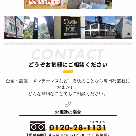
どうぞお気軽にご相談ください
企画・設置・メンテナンスなど、看板のことなら毎日巧芸社に
おまかせ。
どんな些細なことでもご相談ください。
お電話の場合
【受付時間】月〜金 8:30〜17:30（土日祝休業）