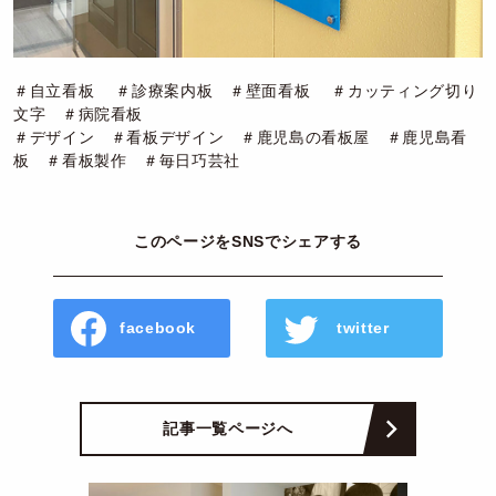
＃自立看板 ＃診療案内板 ＃壁面看板 ＃カッティング切り
文字 ＃病院看板
＃デザイン ＃看板デザイン ＃鹿児島の看板屋 ＃鹿児島看
板 ＃看板製作 ＃毎日巧芸社
このページをSNSでシェアする
facebook
twitter
記事一覧ページへ